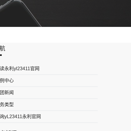
航
读永利yl23411官网
例中心
团新闻
务类型
询yL23411永利官网