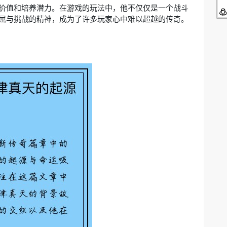
价值和培养潜力。在游戏的玩法中，他不仅仅是一个战斗
屈与挑战的精神，成为了许多玩家心中难以超越的传奇。