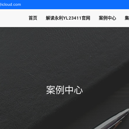
@icloud.com
首页
解读永利YL23411官网
案例中心
集
案例中心