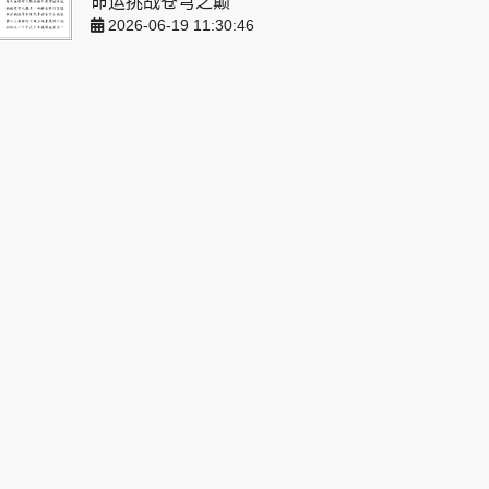
命运挑战苍穹之巅
2026-06-19 11:30:46