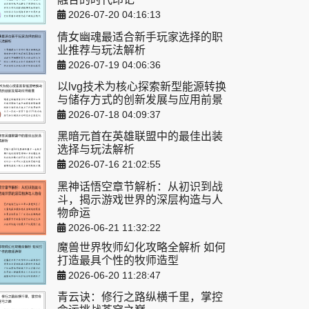
2026-07-20 04:16:13
倩女幽魂最适合新手玩家选择的职
业推荐与玩法解析
2026-07-19 04:06:36
以lvg技术为核心探索新型能源转换
与储存方式的创新发展与应用前景
2026-07-18 04:09:37
黑暗元首在英雄联盟中的最佳出装
选择与玩法解析
2026-07-16 21:02:55
黑神话悟空章节解析：从初识到战
斗，揭示游戏世界的深层构造与人
物命运
2026-06-21 11:32:22
魔兽世界牧师幻化攻略全解析 如何
打造最具个性的牧师造型
2026-06-20 11:28:47
青云诀：修行之路纵横千里，掌控