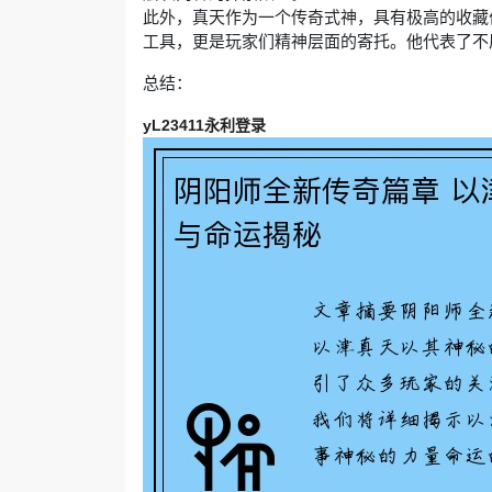
此外，真天作为一个传奇式神，具有极高的收藏
工具，更是玩家们精神层面的寄托。他代表了不
总结：
yL23411永利登录