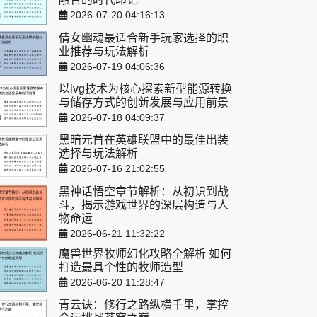
2026-07-20 04:16:13
倩女幽魂最适合新手玩家选择的职
业推荐与玩法解析
2026-07-19 04:06:36
以lvg技术为核心探索新型能源转换
与储存方式的创新发展与应用前景
2026-07-18 04:09:37
黑暗元首在英雄联盟中的最佳出装
选择与玩法解析
2026-07-16 21:02:55
黑神话悟空章节解析：从初识到战
斗，揭示游戏世界的深层构造与人
物命运
2026-06-21 11:32:22
魔兽世界牧师幻化攻略全解析 如何
打造最具个性的牧师造型
2026-06-20 11:28:47
青云诀：修行之路纵横千里，掌控