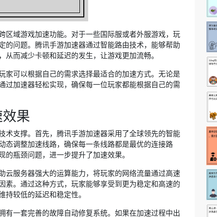
跨区域游戏加速功能。对于一些国际服或者外服游戏，玩
定的问题。腾讯手游加速器通过智能路由技术，能够帮助
，从而减少卡顿和延迟的发生，让游戏更加流畅。
玩家可以根据自己的需求选择最适合的加速方式。无论是
通过加速器轻松实现，确保每一位玩家都能根据自己的需
速效果
技术支撑。首先，腾讯手游加速器采用了全球领先的智能
动态调整加速线路，确保每一条线路都是最优的连接路
现的瓶颈问题，进一步提升了加速效果。
助云服务器强大的运算能力，将玩家的网络流量通过高速
因素。通过这种方式，玩家能够享受到更为稳定和高速的
维持较低的延迟和稳定性。
拥有一套完善的故障自动修复系统。如果在加速过程中出