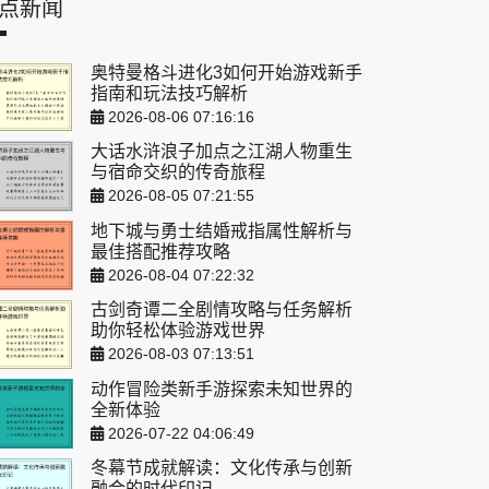
点新闻
奥特曼格斗进化3如何开始游戏新手
指南和玩法技巧解析
2026-08-06 07:16:16
大话水浒浪子加点之江湖人物重生
与宿命交织的传奇旅程
2026-08-05 07:21:55
地下城与勇士结婚戒指属性解析与
最佳搭配推荐攻略
2026-08-04 07:22:32
古剑奇谭二全剧情攻略与任务解析
助你轻松体验游戏世界
2026-08-03 07:13:51
动作冒险类新手游探索未知世界的
全新体验
2026-07-22 04:06:49
冬幕节成就解读：文化传承与创新
融合的时代印记