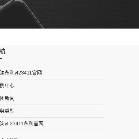
航
读永利yl23411官网
例中心
团新闻
务类型
询yL23411永利官网