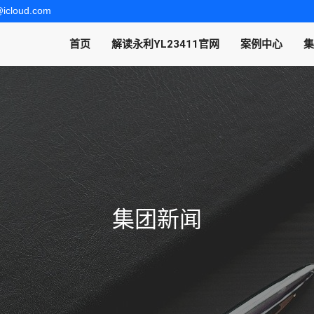
@icloud.com
首页
解读永利YL23411官网
案例中心
集
集团新闻