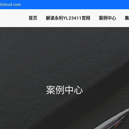
@icloud.com
首页
解读永利YL23411官网
案例中心
集
案例中心