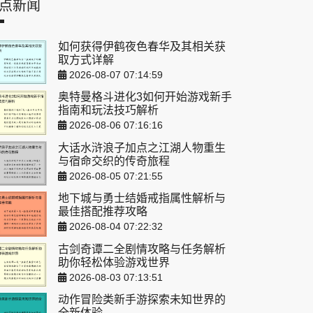
点新闻
如何获得伊鹤夜色春华及其相关获
取方式详解
2026-08-07 07:14:59
奥特曼格斗进化3如何开始游戏新手
指南和玩法技巧解析
2026-08-06 07:16:16
大话水浒浪子加点之江湖人物重生
与宿命交织的传奇旅程
2026-08-05 07:21:55
地下城与勇士结婚戒指属性解析与
最佳搭配推荐攻略
2026-08-04 07:22:32
古剑奇谭二全剧情攻略与任务解析
助你轻松体验游戏世界
2026-08-03 07:13:51
动作冒险类新手游探索未知世界的
全新体验