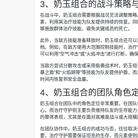
3、奶玉组合的战斗策略
在战斗中，奶玉组合需要根据战况灵活调整策略
素，利用其治疗技能为队友提供持续的恢复。同
够施放群体治疗技能，避免关键成员的死亡。
此外，当敌方技能准备释放时，奶玉组合还可以
档。例如，在敌方使用大范围控制技能时，治疗
可以利用“空气冲击”或“火焰冲击”进行打断，
当敌方尝试分散攻击或采用偷袭战术时，奶玉组
暴之盾”和“火焰屏障”等技能为队友提供护盾，
时间内恢复到安全血量。
4、奶玉组合的团队角色
奶玉组合在团队中的角色定位非常重要。在团队
心。而治疗守护则主要负责维持队友的生存能力
的整体表现，尤其是在面对高难度战斗或大规模
在团队协作中，奶玉组合的成功与否，往往取决
要，治疗守护需要保证坦克的生存，而元素使则