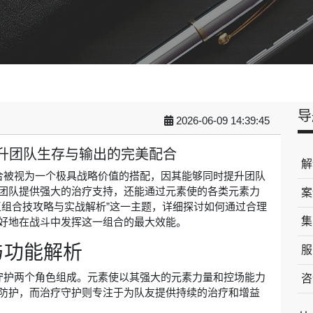
导
2026-06-09 14:39:45
升团队生存与输出的完美配合
解
合被视为一个极具战略价值的搭配，因其能够同时提升团队
团队提供强大的治疗支持，还能通过元素使的各类元素力
案
玉组合技攻略与实战解析”这一主题，详细探讨如何通过合理
集
好地在战斗中发挥这一组合的最大效能。
与功能解析
服
守护两个角色组成。元素使以其强大的元素力量和控场能力
咨
防护，而治疗守护则专注于为队友提供持续的治疗和增益