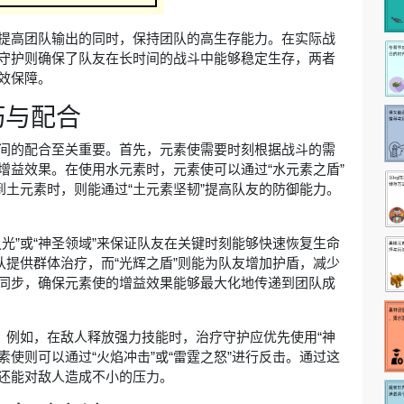
提高团队输出的同时，保持团队的高生存能力。在实际战
守护则确保了队友在长时间的战斗中能够稳定生存，两者
效保障。
巧与配合
间的配合至关重要。首先，元素使需要时刻根据战斗的需
增益效果。在使用水元素时，元素使可以通过“水元素之盾”
到土元素时，则能通过“土元素坚韧”提高队友的防御能力。
光”或“神圣领域”来保证队友在关键时刻能够快速恢复生命
队提供群体治疗，而“光辉之盾”则能为队友增加护盾，减少
同步，确保元素使的增益效果能够最大化地传递到团队成
。例如，在敌人释放强力技能时，治疗守护应优先使用“神
素使则可以通过“火焰冲击”或“雷霆之怒”进行反击。通过这
还能对敌人造成不小的压力。