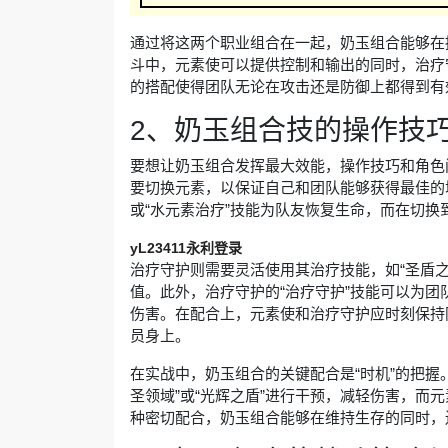
通过将这两个职业组合在一起，奶玉组合能够在
斗中，元素使可以提供控制和输出的同时，治疗
的搭配使得团队无论在攻击还是防御上都得到有
2、奶玉组合技的操作技
要想让奶玉组合发挥最大效能，操作技巧和角色
要切换元素，以保证自己和团队能够获得最佳的
或“水元素治疗”技能为队友恢复生命，而在切换
yL23411永利登录
治疗守护则需要灵活使用其治疗技能，如“圣盾之
值。此外，治疗守护的“治疗守护”技能可以为团
伤害。在配合上，元素使和治疗守护应时刻保持
员身上。
在实战中，奶玉组合的关键配合是“时机”的把握
圣领域”或“光辉之盾”进行干预，减轻伤害，而元
种密切配合，奶玉组合能够在维持生存的同时，