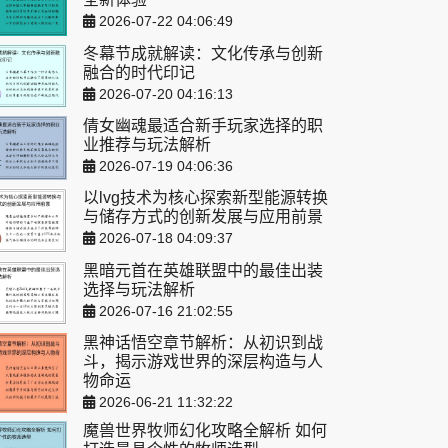
2026-07-22 04:06:49
冬幕节成就解读：文化传承与创新
融合的时代印记
2026-07-20 04:16:13
倩女幽魂最适合新手玩家选择的职
业推荐与玩法解析
2026-07-19 04:06:36
以lvg技术为核心探索新型能源转换
与储存方式的创新发展与应用前景
2026-07-18 04:09:37
黑暗元首在英雄联盟中的最佳出装
选择与玩法解析
2026-07-16 21:02:55
黑神话悟空章节解析：从初识到战
斗，揭示游戏世界的深层构造与人
物命运
2026-06-21 11:32:22
魔兽世界牧师幻化攻略全解析 如何