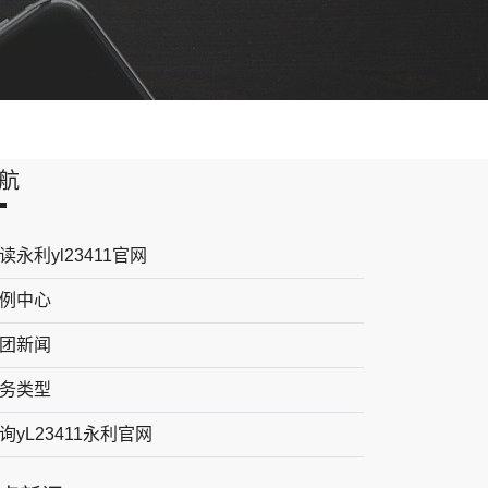
航
读永利yl23411官网
例中心
团新闻
务类型
询yL23411永利官网