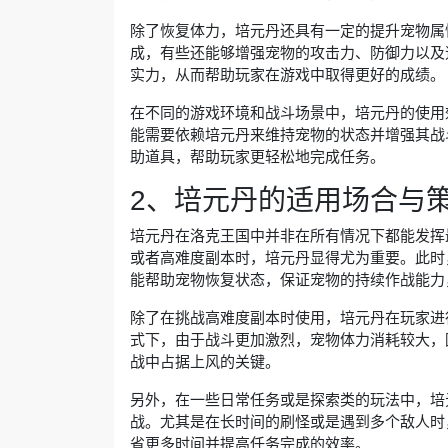
除了恢复体力，培元丹还具有一定的提升宠物属
成，有些还能够增强宠物的攻击力、防御力以及
实力，从而帮助玩家在游戏中取得更好的成绩。
在不同的游戏环境和战斗场景中，培元丹的使用
能需要依赖培元丹来维持宠物的状态并增强其战
助道具，帮助玩家更轻松地完成任务。
2、培元丹的适用场合与
培元丹在洛克王国中并非在所有情况下都能发挥
或者高难度副本时，培元丹显得尤为重要。此时
能帮助宠物恢复状态，保证宠物的持续作战能力
除了在挑战高难度副本时使用，培元丹在玩家进行
式下，由于战斗更加激烈，宠物体力消耗较大，
战中占据上风的关键。
另外，在一些日常任务或是探索类的玩法中，培
战。尤其是在长时间的刷怪或是遇到多个敌人时
省更多时间并提高任务完成的效率。