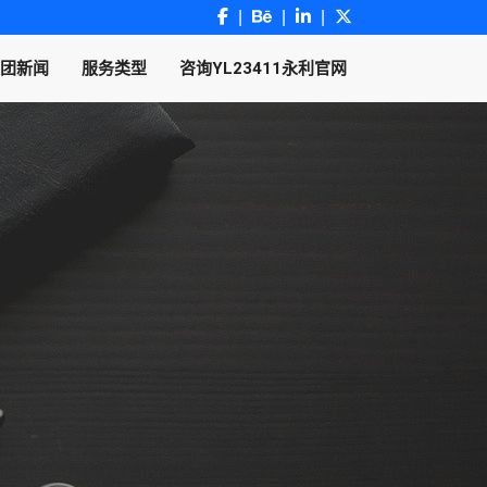
团新闻
服务类型
咨询YL23411永利官网