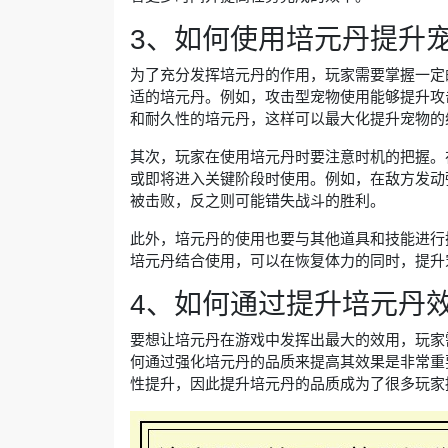
3、如何使用培元丹提升
为了充分发挥培元丹的作用，玩家需要掌握一定
适的培元丹。例如，攻击型宠物使用能够提升攻
和耐久性的培元丹，这样可以最大化提升宠物的
其次，玩家在使用培元丹时要注意时机的把握。
或即将进入关键阶段时使用。例如，在敌方发动
被击败，反之则可能错失战斗的胜利。
此外，培元丹的使用也要与其他道具和技能进行
培元丹结合使用，可以在恢复体力的同时，提升
4、如何通过提升培元丹
要想让培元丹在游戏中发挥出最大的效用，玩家
何通过强化培元丹的品质来提高其效果是非常重
性提升，因此提升培元丹的品质成为了很多玩家