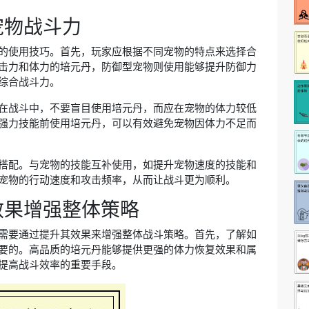
宠物战斗力
的使用技巧。首先，玩家应根据不同宠物的特点来选择合
击力和体力的培元丹，防御型宠物则使用能够提升防御力
综合战斗力。
在战斗中，不要盲目使用培元丹，而应在宠物的体力较低
强力技能前使用培元丹，可以有效避免宠物因体力不足而
搭配。与宠物的技能互补使用，如提升宠物速度的技能和
宠物的行动速度和攻击频率，从而让战斗更为顺利。
效果增强整体策略
需要通过提升其效果来增强整体战斗策略。首先，了解如
要的。高品质的培元丹能够提供更强的体力恢复效果和属
提高战斗效率的重要手段。