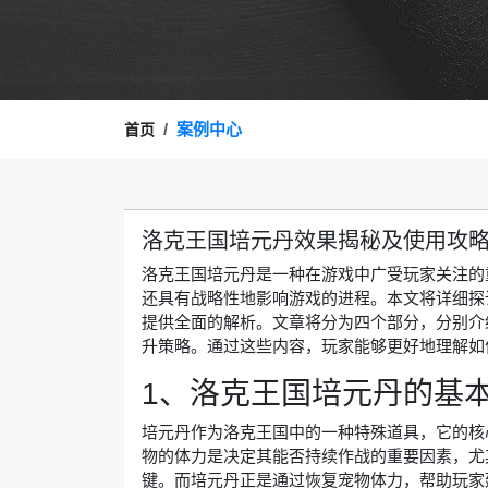
案例中心
首页
洛克王国培元丹效果揭秘及使用攻
洛克王国培元丹是一种在游戏中广受玩家关注的
还具有战略性地影响游戏的进程。本文将详细探
提供全面的解析。文章将分为四个部分，分别介
升策略。通过这些内容，玩家能够更好地理解如
1、洛克王国培元丹的基
培元丹作为洛克王国中的一种特殊道具，它的核
物的体力是决定其能否持续作战的重要因素，尤
键。而培元丹正是通过恢复宠物体力，帮助玩家