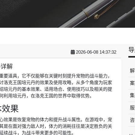
导
2026-06-08 14:37:32
略详解
解
重要道具，它不仅能够在关键时刻提升宠物的战斗能力，
讨洛克王国培元丹的效果及使用攻略，从多个角度为玩家
案
绍培元丹的基本效果、适用场合、使用技巧以及相关的提
集
何利用培元丹，在洛克王国的世界中取得优势。
本效果
服
心效果是恢复宠物的体力和提升战斗属性。在游戏中，宠
咨
其是在面对强力敌人时，体力的消耗往往是决定胜负的关
延续战斗，为战斗带来更多的可能性。