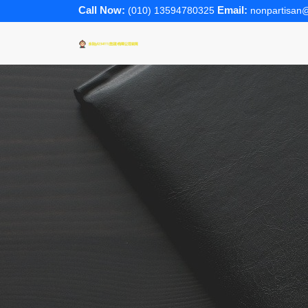
Call Now:
Email:
(010) 13594780325
nonpartisan