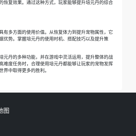
的恢复效果。通过这种方式，玩家能够提升培元丹的综合
具有多方面的使用价值。从恢复体力到提升宠物属性，它
据优势。掌握培元丹的使用时机、搭配技巧以及提升策
培元丹的多种功能，并在游戏中灵活运用，提升整体的战
战高难度任务时，合理使用培元丹都能够让玩家的宠物发挥
世界中取得更多的胜利。
地图