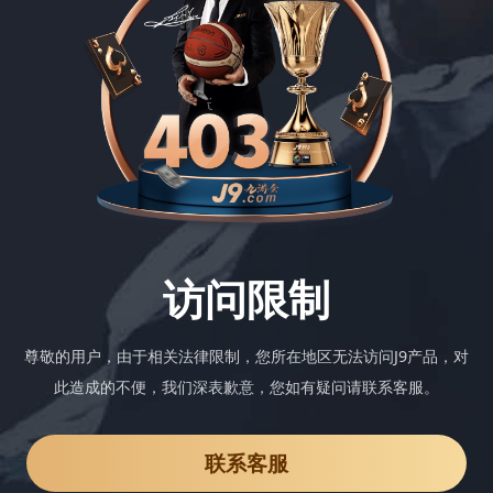
访问限制
尊敬的用户，由于相关法律限制，您所在地区无法访问J9产品，对
此造成的不便，我们深表歉意，您如有疑问请联系客服。
联系客服